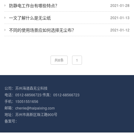
防静电工作台有哪些特点？
2021-01-28
一文了解什么是无尘纸
2021-01-13
不同的使用场景应如何选择无尘布？
2021-01-12
共8条
1
公司：苏州海道森无尘科技
电话：0512-68566723 传真：0512-68566723
手机：15051551656
邮箱：chenle@haipaixing.com
地址：苏州市高新区珠江路900号
备案号：