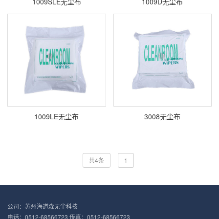
1009SLE无尘布
1009D无尘布
1009LE无尘布
3008无尘布
共4条
1
公司：苏州海道森无尘科技
电话：0512-68566723 传真：0512-68566723