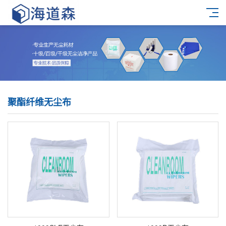
聚酯纤维无尘布